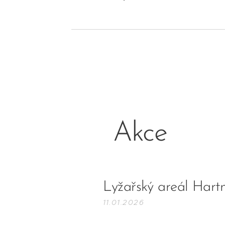
Akce
Lyžařský areál Har
11.01.2026