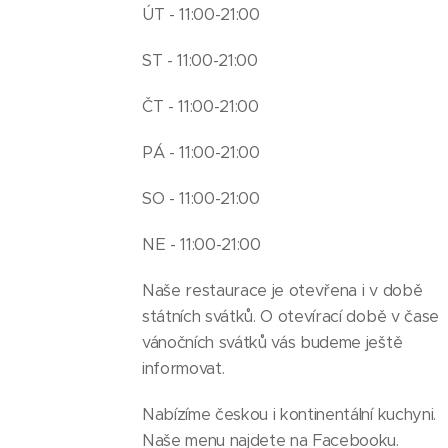
ÚT - 11:00-21:00
ST - 11:00-21:00
ČT - 11:00-21:00
PÁ - 11:00-21:00
SO - 11:00-21:00
NE - 11:00-21:00
Naše restaurace je otevřena i v době
státních svátků. O otevírací době v čase
vánočních svátků vás budeme ještě
informovat.
Nabízíme českou i kontinentální kuchyni.
Naše menu najdete na Facebooku.