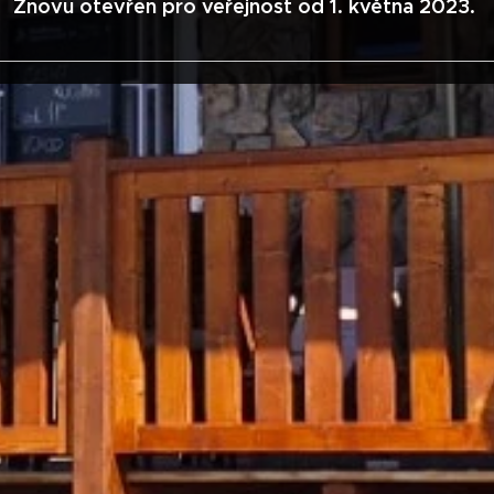
Znovu otevřen pro veřejnost od 1. května 2023.