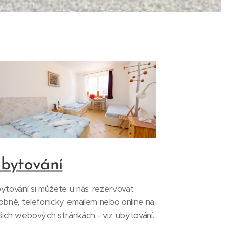
bytování
ytování si můžete u nás rezervovat
obně, telefonicky, emailem nebo online na
šich webových stránkách - viz ubytování.