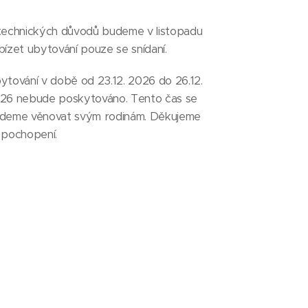
technických důvodů budeme v listopadu
bízet ubytování pouze se snídaní.
ytování v době od 23.12. 2026 do 26.12.
26 nebude poskytováno. Tento čas se
deme věnovat svým rodinám. Děkujeme
 pochopení.