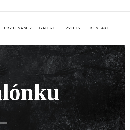
UBYTOVÁNÍ
GALERIE
VÝLETY
KONTAKT
alónku