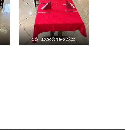
Sál - společenská akce