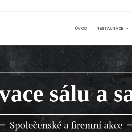
ÚVOD
RESTAURACE
vace sálu a s
Společenské a firemní akce