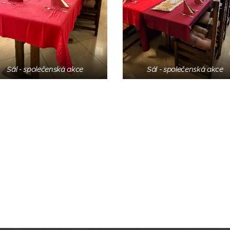
Sál - společenská akce
Sál - společenská akce