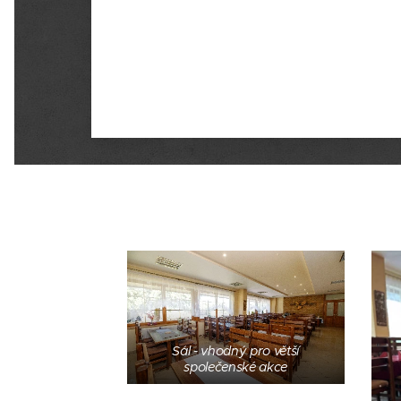
Sál - vhodný pro větší
společenské akce