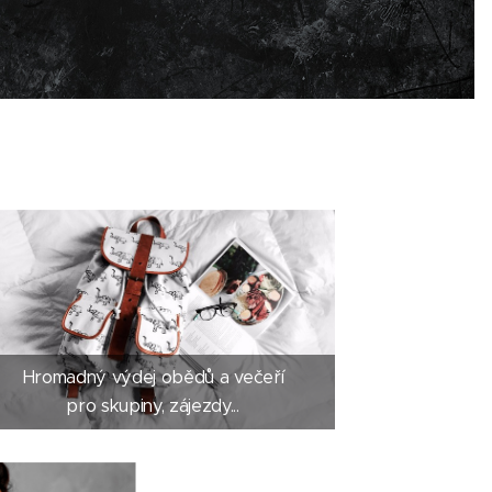
Hromadný výdej obědů a večeří
pro skupiny, zájezdy...