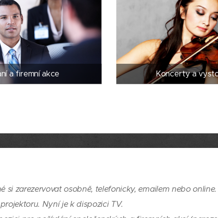
ní a firemní akce
Koncerty a vyst
né si zarezervovat osobně, telefonicky, emailem nebo online
projektoru. Nyní je k dispozici TV.