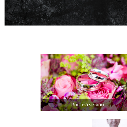
Rodinná setkání