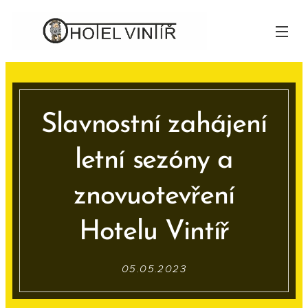
Slavnostní zahájení
letní sezóny a
znovuotevření
Hotelu Vintíř
05.05.2023