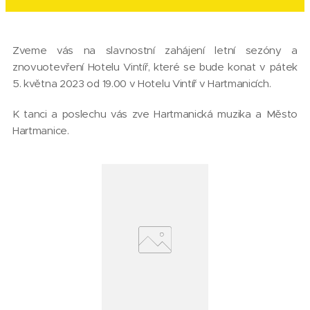
Zveme vás na slavnostní zahájení letní sezóny a
znovuotevření Hotelu Vintíř, které se bude konat v pátek
5. května 2023 od 19.00 v Hotelu Vintíř v Hartmanicích.
K tanci a poslechu vás zve Hartmanická muzika a Město
Hartmanice.