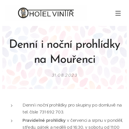
Denní i noční prohlídky
na Mouřenci
31.08.2023
Denní i noční prohlídky pro skupiny po domluvě na
tel. čísle 731 692 703.
Pravidelné prohlídky
v červenci a srpnu v pondělí,
středu, pátek a neděli od 16:30, v sobotu od 11:00