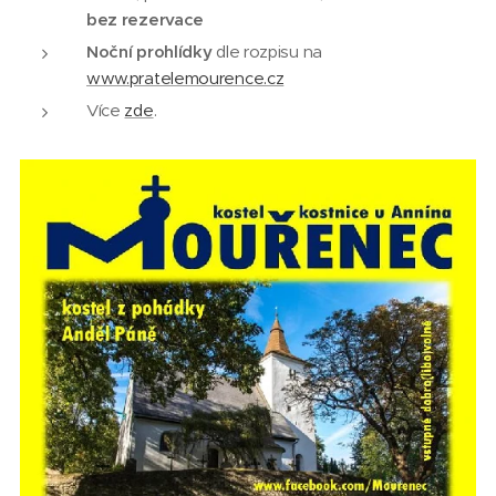
bez rezervace
Noční prohlídky
dle rozpisu na
www.pratelemourence.cz
Více
zde
.