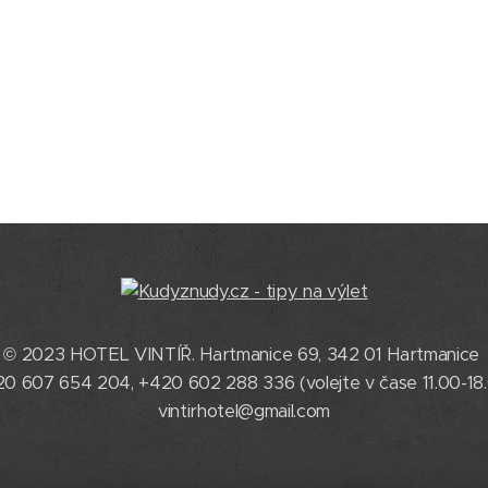
© 2023 HOTEL VINTÍŘ. Hartmanice 69, 342 01 Hartmanice
0 607 654 204, +420 602 288 336 (volejte v čase 11.00-18
vintirhotel@gmail.com