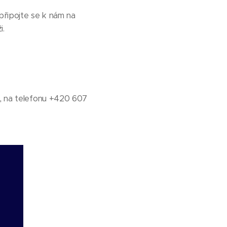
připojte se k nám na
i.
,
na telefonu +420 607