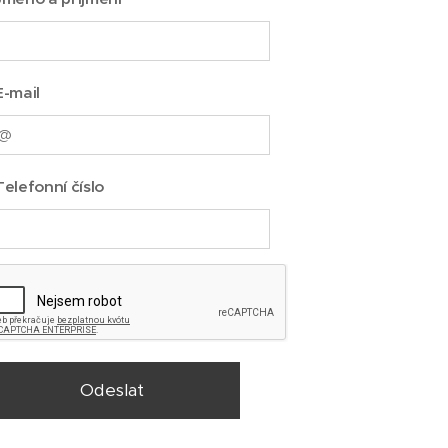
E-mail
Telefonní číslo
Odeslat