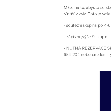
Máte na to, abyste se st
Vintířův kvíz. Toto je vaš
- soutěžní skupina po 4-6
- zápis nejvýše 9 skupin
- NUTNÁ REZERVACE SKUP
654 204 nebo emailem -